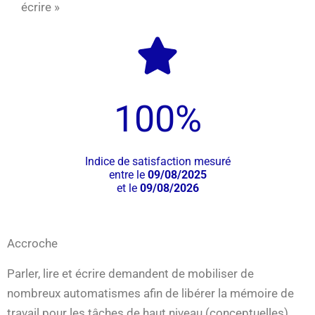
écrire »
100
%
Indice de satisfaction mesuré
entre le
09/08/2025
et le
09/08/2026
Accroche
Parler, lire et écrire demandent de mobiliser de
nombreux automatismes afin de libérer la mémoire de
travail pour les tâches de haut niveau (conceptuelles).