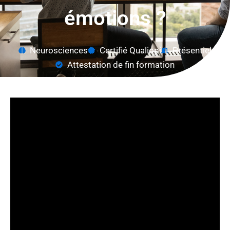
émotions ?
Neurosciences
Certifié Qualiopi
Présentiel
Attestation de fin formation