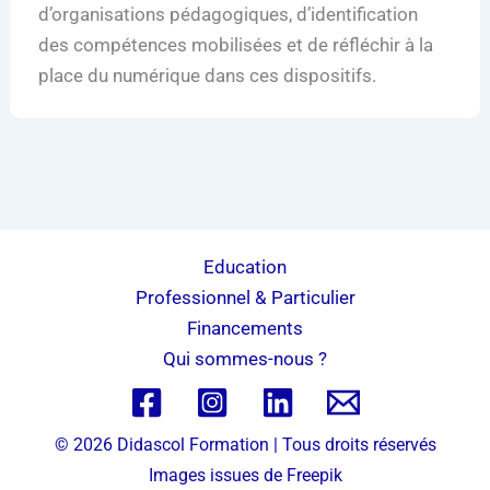
d’organisations pédagogiques, d’identification
des compétences mobilisées et de réfléchir à la
place du numérique dans ces dispositifs.
Education
Professionnel & Particulier
Financements
Qui sommes-nous ?
© 2026 Didascol Formation | Tous droits réservés
Images issues de
Freepik