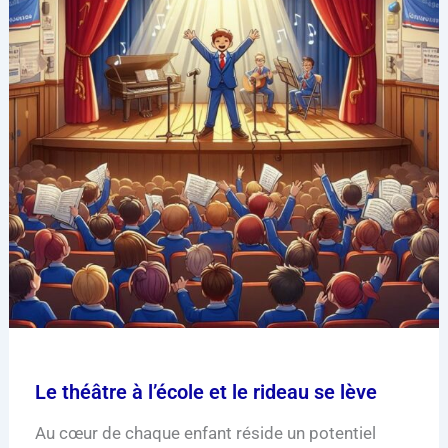
Le théâtre à l’école et le rideau se lève
Au cœur de chaque enfant réside un potentiel