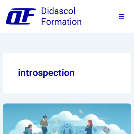
Aller
Didascol
au
Formation
contenu
introspection