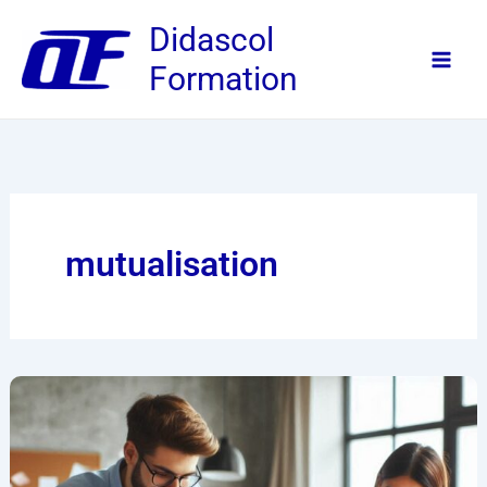
Aller
Didascol
au
Formation
contenu
mutualisation