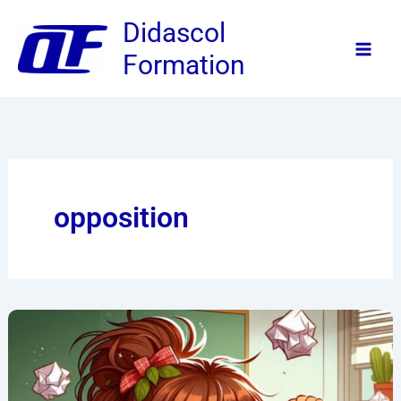
Aller
Didascol
au
Formation
contenu
opposition