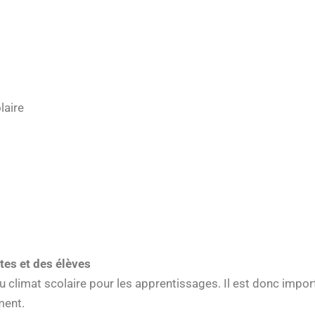
laire
ltes et des élèves
 du climat scolaire pour les apprentissages. Il est donc imp
ment.