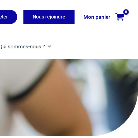
Mon panier
cter
Nous rejoindre
Qui sommes-nous ?