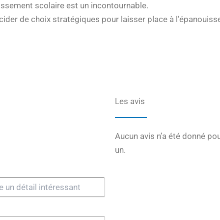
blissement scolaire est un incontournable.
décider de choix stratégiques pour laisser place à l’épanouiss
Les avis
Aucun avis n’a été donné pou
un.