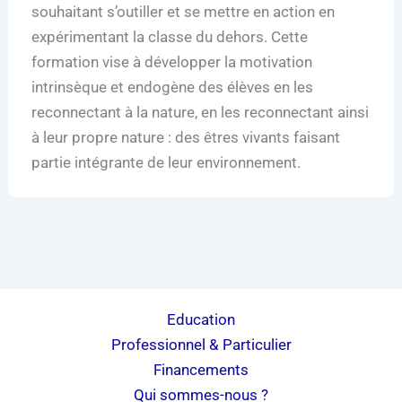
souhaitant s’outiller et se mettre en action en
expérimentant la classe du dehors. Cette
formation vise à développer la motivation
intrinsèque et endogène des élèves en les
reconnectant à la nature, en les reconnectant ainsi
à leur propre nature : des êtres vivants faisant
partie intégrante de leur environnement.
Education
Professionnel & Particulier
Financements
Qui sommes-nous ?