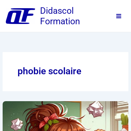
Aller
Didascol
au
Formation
contenu
phobie scolaire