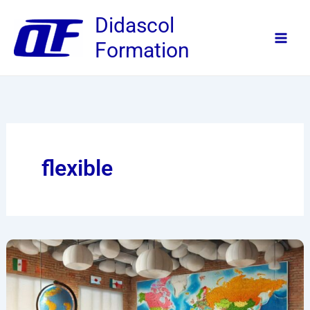
Aller
Didascol
au
Formation
contenu
flexible