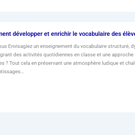
nt développer et enrichir le vocabulaire des élèv
vous Envisagiez un enseignement du vocabulaire structuré, 
égrant des activités quotidiennes en classe et une approche 
les ? Tout cela en préservant une atmosphère ludique et cha
ntissages…