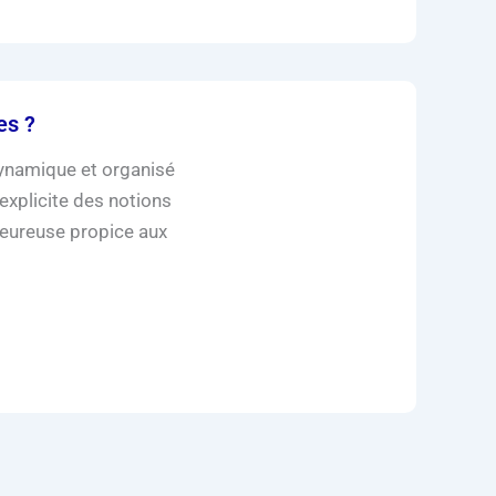
es ?
dynamique et organisé
explicite des notions
leureuse propice aux