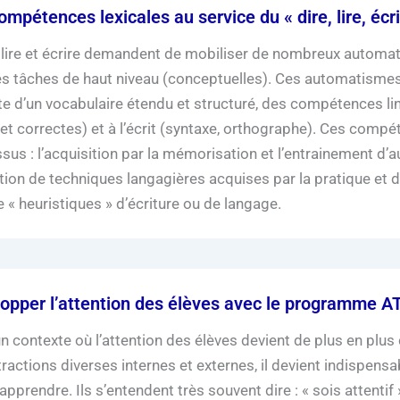
ompétences lexicales au service du « dire, lire, écri
, lire et écrire demandent de mobiliser de nombreux automati
es tâches de haut niveau (conceptuelles). Ces automatismes
ite d’un vocabulaire étendu et structuré, des compétences li
 et correctes) et à l’écrit (syntaxe, orthographe). Ces comp
sus : l’acquisition par la mémorisation et l’entrainement d’a
ution de techniques langagières acquises par la pratique et 
e « heuristiques » d’écriture ou de langage.
opper l’attention des élèves avec le programme 
n contexte où l’attention des élèves devient de plus en pl
tractions diverses internes et externes, il devient indispens
pprendre. Ils s’entendent très souvent dire : « sois attentif 