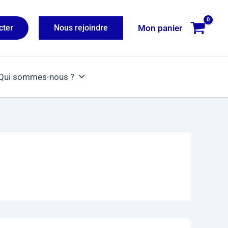
Mon panier
cter
Nous rejoindre
Qui sommes-nous ?