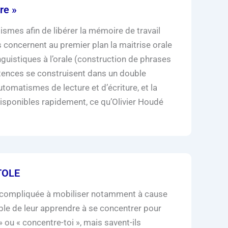
re »
smes afin de libérer la mémoire de travail
 concernent au premier plan la maitrise orale
nguistiques à l’orale (construction de phrases
étences se construisent dans un double
utomatismes de lecture et d’écriture, et la
disponibles rapidement, ce qu’Olivier Houdé
ATOLE
us compliquée à mobiliser notamment à cause
able de leur apprendre à se concentrer pour
» ou « concentre-toi », mais savent-ils