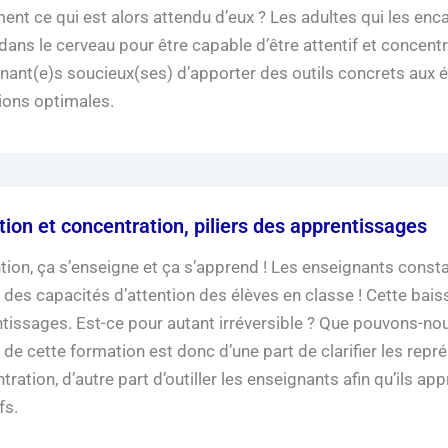
ment ce qui est alors attendu d’eux ? Les adultes qui les enc
 dans le cerveau pour être capable d’être attentif et concent
nant(e)s soucieux(ses) d’apporter des outils concrets aux é
ions optimales.
tion et concentration, piliers des apprentissages
ntion, ça s’enseigne et ça s’apprend ! Les enseignants cons
 des capacités d’attention des élèves en classe ! Cette baiss
tissages. Est-ce pour autant irréversible ? Que pouvons-nous
 de cette formation est donc d’une part de clarifier les repré
tration, d’autre part d’outiller les enseignants afin qu’ils 
fs.