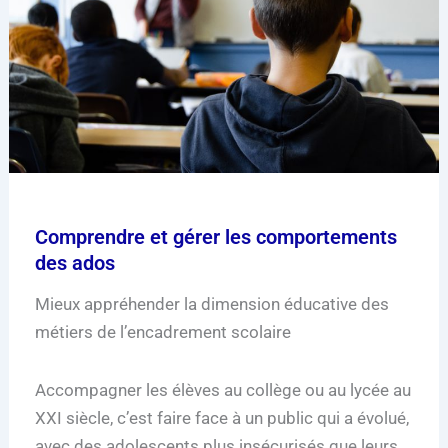
Comprendre et gérer les comportements
des ados
Mieux appréhender la dimension éducative des
métiers de l’encadrement scolaire
Accompagner les élèves au collège ou au lycée au
XXI siècle, c’est faire face à un public qui a évolué,
avec des adolescents plus insécurisés que leurs