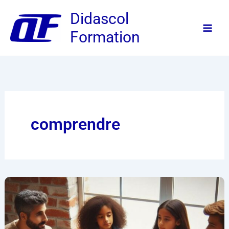
Aller
Didascol
au
Formation
contenu
comprendre