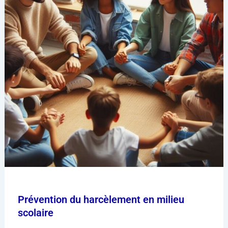
Prévention du harcèlement en milieu
scolaire